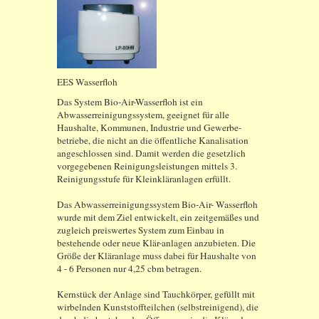
EES Wasserfloh
Das System Bio-Air-Wasserfloh ist ein
Abwasserreinigungssystem, geeignet für alle
Haushalte, Kommunen, Industrie und Gewerbe-
betriebe, die nicht an die öffentliche Kanalisation
angeschlossen sind. Damit werden die gesetzlich
vorgegebenen Reinigungsleistungen mittels 3.
Reinigungsstufe für Kleinkläranlagen erfüllt.
Das Abwasserreinigungssystem Bio-Air- Wasserfloh
wurde mit dem Ziel entwickelt, ein zeitgemäßes und
zugleich preiswertes System zum Einbau in
bestehende oder neue Klär-anlagen anzubieten. Die
Größe der Kläranlage muss dabei für Haushalte von
4 - 6 Personen nur 4,25 cbm betragen.
Kernstück der Anlage sind Tauchkörper, gefüllt mit
wirbelnden Kunststoffteilchen (selbstreinigend), die