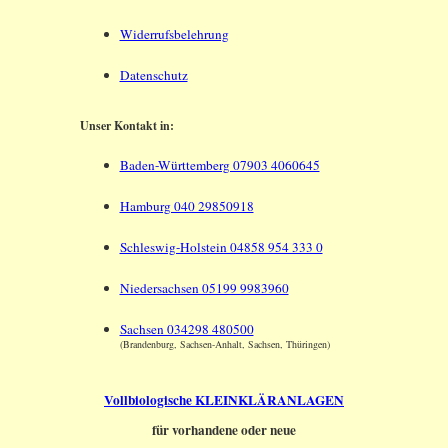
Widerrufsbelehrung
Datenschutz
Unser Kontakt in:
Baden-Württemberg 07903 4060645
Hamburg 040 29850918
Schleswig-Holstein 04858 954 333 0
Niedersachsen 05199 9983960
Sachsen 034298 480500
(Brandenburg, Sachsen-Anhalt, Sachsen, Thüringen)
Vollbiologische KLEINKLÄRANLAGEN
für vorhandene oder neue