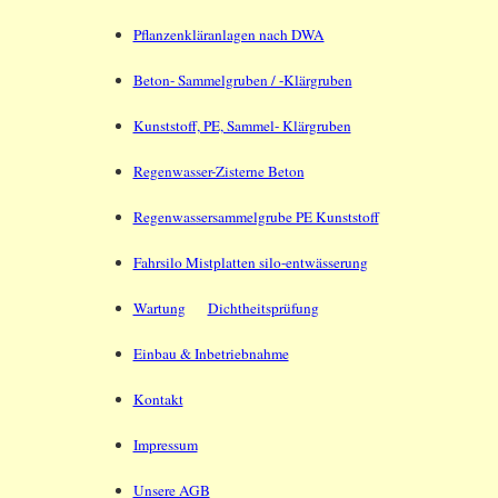
Pflanzenkläranlagen nach DWA
Beton- Sammelgruben / -Klärgruben
Kunststoff, PE, Sammel- Klärgruben
Regenwasser-Zisterne Beton
Regenwassersammelgrube PE Kunststoff
Fahrsilo Mistplatten silo-entwässerung
Wartung
Dichtheitsprüfung
Einbau & Inbetriebnahme
Kontakt
Impressum
Unsere AGB