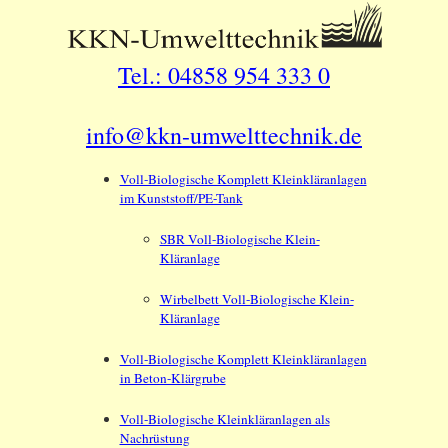
Tel.: 04858 954 333 0
info@kkn-umwelttechnik.de
Voll-Biologische Komplett Kleinkläranlagen
im Kunststoff/PE-Tank
SBR Voll-Biologische Klein-
Kläranlage
Wirbelbett Voll-Biologische Klein-
Kläranlage
Voll-Biologische Komplett Kleinkläranlagen
in Beton-Klärgrube
Voll-Biologische Kleinkläranlagen als
Nachrüstung