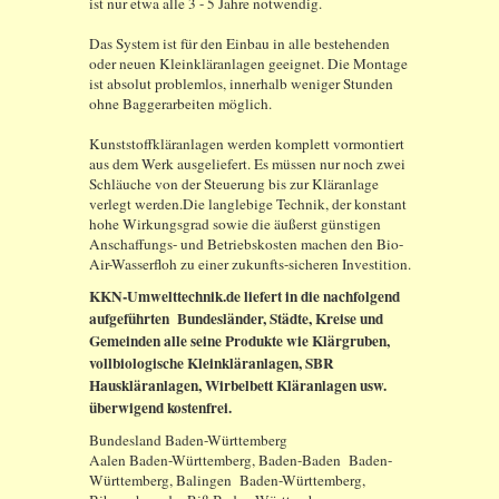
ist nur etwa alle 3 - 5 Jahre notwendig.
Das System ist für den Einbau in alle bestehenden
oder neuen Kleinkläranlagen geeignet. Die Montage
ist absolut problemlos, innerhalb weniger Stunden
ohne Baggerarbeiten möglich.
Kunststoffkläranlagen werden komplett vormontiert
aus dem Werk ausgeliefert. Es müssen nur noch zwei
Schläuche von der Steuerung bis zur Kläranlage
verlegt werden.Die langlebige Technik, der konstant
hohe Wirkungsgrad sowie die äußerst günstigen
Anschaffungs- und Betriebskosten machen den Bio-
Air-Wasserfloh zu einer zukunfts-sicheren Investition.
KKN-Umwelttechnik.de liefert in die nachfolgend
aufgeführten Bundesländer, Städte, Kreise und
Gemeinden alle seine Produkte wie Klärgruben,
vollbiologische Kleinkläranlagen, SBR
Hauskläranlagen, Wirbelbett Kläranlagen usw.
überwigend kostenfrei.
Bundesland Baden-Württemberg
Aalen Baden-Württemberg, Baden-Baden Baden-
Württemberg, Balingen Baden-Württemberg,