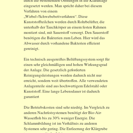
durch die bestehenden Öffnungen in die Kläranlage
eingesetzt werden. Man spricht daher bei diesem
Verfahren von einem
„Wirbel-/Schwebebettverfahren“. Diese
Kunststoffteilchen werden durch Rohrbelüfter, die
unterhalb der Tauchkörper an einem festen Rahmen
montiert sind, mit Sauerstoff versorgt. Den Sauerstoff
benötigen die Bakterien zum Leben. Hier wird das
Abwasser durch vorhandene Bakterien effizient
gereinigt.
Ein technisch ausgereiftes Belüftungssystem sorgt für
einen sehr gleichmäßigen und hohen Wirkungsgrad
der Anlage. Die gesetzlich geforderten
Reinigungsleistungen werden dadurch nicht nur
erreicht, sondern weit übertroffen. Alle verwendeten
Anlagenteile sind aus hochwertigem Edelstahl oder
Kunststoff. Eine lange Lebensdauer ist dadurch
garantiert
Die Betriebskosten sind sehr niedrig. Im Vergleich zu
anderen Nachrüstsystemen benötigt der Bio-Air-
Wasserfloh bis zu 30% weniger Energie. Die
Schlammbildung ist im Verhältnis zu anderen
Systemen sehr gering. Die Entleerung der Klärgrube