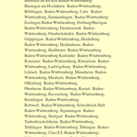
Biberach an der Riß Baden-Württemberg
Büsingen am Hochrhein Baden-Württemberg,
Böblingen Baden-Württemberg, Calw Baden-
Württemberg, Emmendingen Baden-Württemberg
Esslingen Baden-Württemberg, Freiburg/Breisgau
Baden-Württemberg, Freudenstadt Baden-
Württemberg, Friedrichshafen Baden-Württemberg
Göppingen Baden-Württemberg, Heidelberg
Baden-Württemberg, Heidenheim Baden-
Württemberg, Heilbronn Baden-Württemberg
Baden-Württemberg Karlsruhe Baden-Württemberg,
Konstanz Baden-Württemberg, Künzelsau Baden-
Württemberg, Ludwigsburg Baden-Württemberg
Lörrach Baden-Württemberg, Mannheim Baden-
Württemberg, Mosbach Baden-Württemberg,
Offenburg Baden-Württemberg
Pforzheim Baden-Württemberg, Rastatt Baden-
Württemberg, Ravensburg Baden-Württemberg,
Reutlingen Baden-Württemberg
Rottweil Baden-Württemberg, Schwäbisch Hall
Baden-Württemberg, Sigmaringen Baden-
Württemberg, Stuttgart Baden-Württemberg
Tauberbischofsheim Baden-Württemberg,
Tuttlingen Baden-Württemberg, Tübingen Baden-
Württemberg, Ulm (UL Baden-Württemberg)