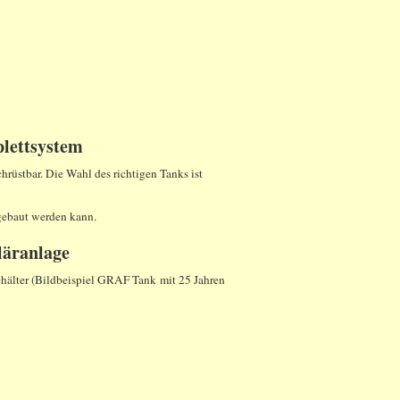
ettsystem
rüstbar. Die Wahl des richtigen Tanks ist
ngebaut werden kann.
äranlage
lter (Bildbeispiel GRAF Tank mit 25 Jahren