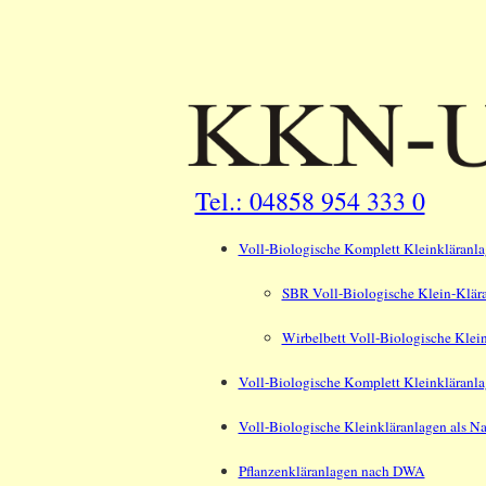
Tel.: 04858 954 333 0
Voll-Biologische Komplett Kleinkläranla
SBR Voll-Biologische Klein-Klär
Wirbelbett Voll-Biologische Klei
Voll-Biologische Komplett Kleinkläranla
Voll-Biologische Kleinkläranlagen als N
Pflanzenkläranlagen nach DWA