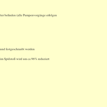
lter befinden (alle Pumpenvorgänge erfolgen
und festgeschraubt werden
im Spülstoß wird um ca 96% reduziert