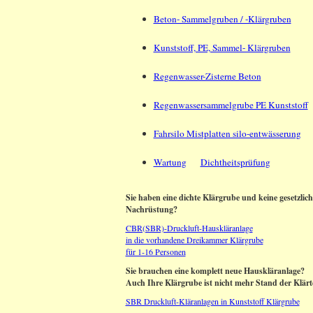
Beton- Sammelgruben / -Klärgruben
Kunststoff, PE, Sammel- Klärgruben
Regenwasser-Zisterne Beton
Regenwassersammelgrube PE Kunststoff
Fahrsilo Mistplatten silo-entwässerung
Wartung
Dichtheitsprüfung
Sie haben eine dichte Klärgrube und keine gesetzlich
Nachrüstung?
CBR(SBR)-Druckluft-Hauskläranlage
in die vorhandene Dreikammer Klärgrube
für 1-16 Personen
Sie brauchen eine komplett neue Hauskläranlage?
Auch Ihre Klärgrube ist nicht mehr Stand der Klär
SBR Druckluft-Kläranlagen in Kunststoff Klärgrube