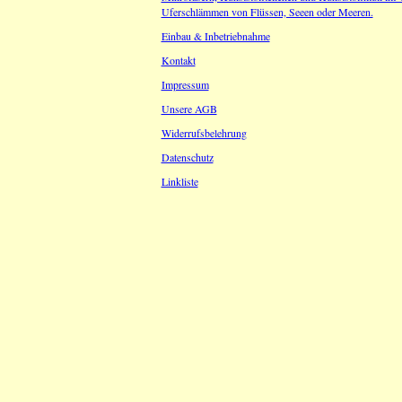
Uferschlämmen von Flüssen, Seeen oder Meeren.
Einbau & Inbetriebnahme
Kontakt
Impressum
Unsere AGB
Widerrufsbelehrung
Datenschutz
Linkliste