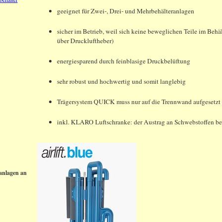
geeignet für Zwei-, Drei- und Mehrbehälteranlagen
sicher im Betrieb, weil sich keine beweglichen Teile im Behä
über Druckluftheber)
energiesparend durch feinblasige Druckbelüftung
sehr robust und hochwertig und somit langlebig
Trägersystem QUICK muss nur auf die Trennwand aufgesetzt 
inkl. KLARO Luftschranke: der Austrag an Schwebstoffen be
ranlagen an