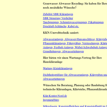
Grauwasser Abwasser Recycling: Sie haben für Ihre
noch zusätzliche Wünsche?
Zubehör SBR Kläranlagen
SBR Steuerung Verdichter
Tauchpumpen, Schmutzwasserpumpen, Fäkalpumpen
Druckluft-Schläuche, Kabel etc.
KKN-Umwelttechnik saniert:
Abwasseranlagen, Abwasser-Hausanschlüsse, Klärgrub
Pflanzenkläranlagen, Filtergräben, Verrieselungen, Klärt
Anlagen, Festbett-Anlagen, Wirbel-Schwebebett-Anlage
Grundleitungen, Abwasserleitungen
Hier bieten wir einen Wartungs-Vertrag für Ihre
Hauskläranlage
Wartung Kleinkläranlagen
Dichtheitsprüfung für Abwasseranlagen, Klärgruben un
Abwasserleitungen
Wünschen Sie Beratung, Planung oder Bauleitung f
technische Kläranlagen, Klärteiche, Pflanzenkläranl
Klär-Kontor-Nord.de
Ingenieurbüro
Mikrofasern, Kunststoffteilchen und Kunststoffmüll im