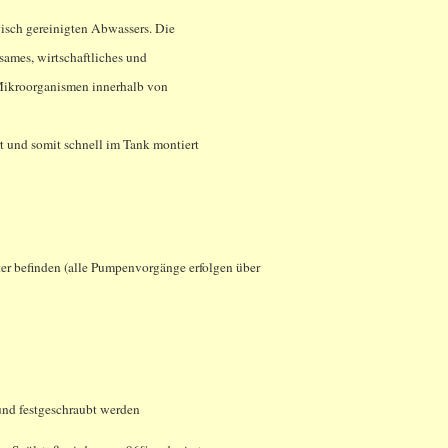
sch gereinigten Abwassers. Die
ksames, wirtschaftliches und
Mikroorganismen innerhalb von
t und somit schnell im Tank montiert
ter befinden (alle Pumpenvorgänge erfolgen über
nd festgeschraubt werden