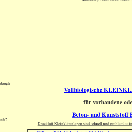
rlangte
Vollbiologische KLEI
für vorhandene od
Beton- und Kunststoff
hnik?
Druckluft Kleinkläranlagen sind schnell und problemlos i