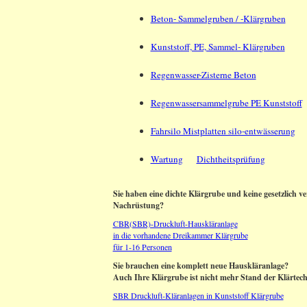
Beton- Sammelgruben / -Klärgruben
Kunststoff, PE, Sammel- Klärgruben
Regenwasser-Zisterne Beton
Regenwassersammelgrube PE Kunststoff
Fahrsilo Mistplatten silo-entwässerung
Wartung
Dichtheitsprüfung
Sie haben eine dichte Klärgrube und keine gesetzlich ve
Nachrüstung?
CBR(SBR)-Druckluft-Hauskläranlage
in die vorhandene Dreikammer Klärgrube
für 1-16 Personen
Sie brauchen eine komplett neue Hauskläranlage?
Auch Ihre Klärgrube ist nicht mehr Stand der Klärtec
SBR Druckluft-Kläranlagen in Kunststoff Klärgrube