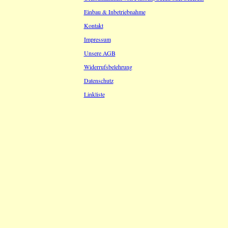
Einbau & Inbetriebnahme
Kontakt
Impressum
Unsere AGB
Widerrufsbelehrung
Datenschutz
Linkliste