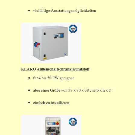
vielfältige Ausstattungsmöglichkeiten
KLARO Außenschaltschrank Kunststoff
für 4 bis 50 EW geeignet
aber einer Größe von 37 x 80 x 38 cm (b x h x t)
einfach zu installieren