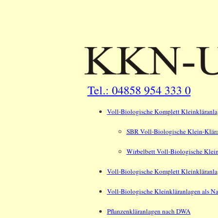
Tel.: 04858 954 333 0
Voll-Biologische Komplett Kleinkläranla
SBR Voll-Biologische Klein-Klär
Wirbelbett Voll-Biologische Klei
Voll-Biologische Komplett Kleinkläranla
Voll-Biologische Kleinkläranlagen als N
Pflanzenkläranlagen nach DWA