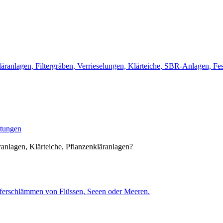
ranlagen, Filtergräben, Verrieselungen, Klärteiche, SBR-Anlagen, Fe
itungen
anlagen, Klärteiche, Pflanzenkläranlagen?
Uferschlämmen von Flüssen, Seeen oder Meeren.