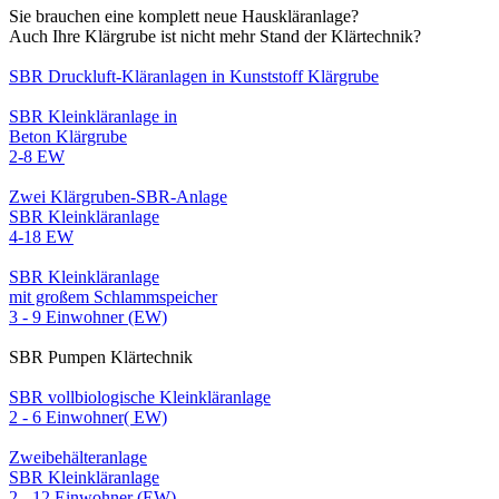
Sie brauchen eine komplett neue Hauskläranlage?
Auch Ihre Klärgrube ist nicht mehr Stand der Klärtechnik?
SBR Druckluft-Kläranlagen in Kunststoff Klärgrube
SBR Kleinkläranlage in
Beton Klärgrube
2-8 EW
Zwei Klärgruben-SBR-Anlage
SBR Kleinkläranlage
4-18 EW
SBR Kleinkläranlage
mit großem Schlammspeicher
3 - 9 Einwohner (EW)
SBR Pumpen Klärtechnik
SBR vollbiologische Kleinkläranlage
2 - 6 Einwohner( EW)
Zweibehälteranlage
SBR Kleinkläranlage
2 - 12 Einwohner (EW)